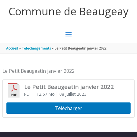
Aller au contenu
Aller au pied de page
Commune de Beaugeay
MENU
PRINCIPAL
Accueil
Téléchargements
Le Petit Beaugeatin janvier 2022
Le Petit Beaugeatin janvier 2022
Le Petit Beaugeatin janvier 2022
PDF
| 12,67 Mo
| 08 Juillet 2023
Télécharger