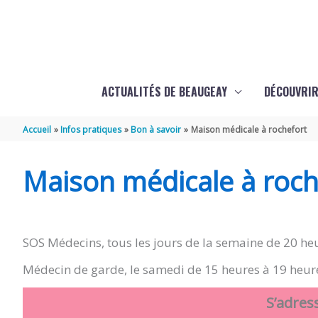
Aller au contenu
Aller au pied de page
ACTUALITÉS DE BEAUGEAY
DÉCOUVRIR
Accueil
Infos pratiques
Bon à savoir
Maison médicale à rochefort
Maison médicale à roch
SOS Médecins, tous les jours de la semaine de 20 he
Médecin de garde, le samedi de 15 heures à 19 heures
S’adress