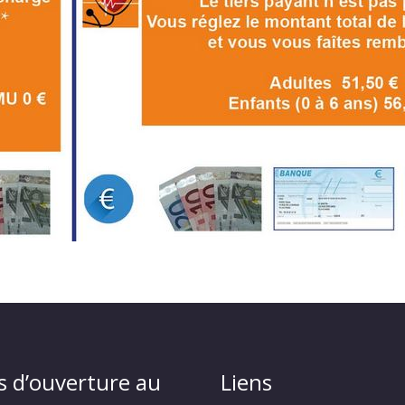
s d’ouverture au
Liens