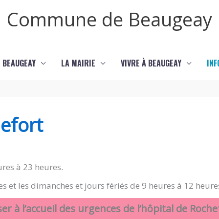
Commune de Beaugeay
 BEAUGEAY
LA MAIRIE
VIVRE À BEAUGEAY
INF
efort
ures à 23 heures.
 et les dimanches et jours fériés de 9 heures à 12 heure
er à l’accueil des urgences de l’hôpital de Roche