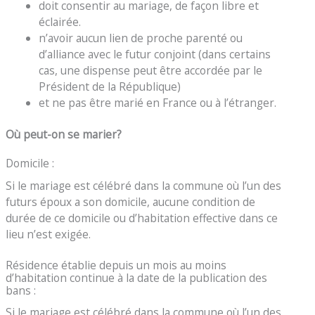
doit consentir au mariage, de façon libre et
éclairée.
n’avoir aucun lien de proche parenté ou
d’alliance avec le futur conjoint (dans certains
cas, une dispense peut être accordée par le
Président de la République)
et ne pas être marié en France ou à l’étranger.
Où peut-on se marier?
Domicile :
Si le mariage est célébré dans la commune où l’un des
futurs époux a son domicile, aucune condition de
durée de ce domicile ou d’habitation effective dans ce
lieu n’est exigée.
Résidence établie depuis un mois au moins
d’habitation continue à la date de la publication des
bans :
Si le mariage est célébré dans la commune où l’un des