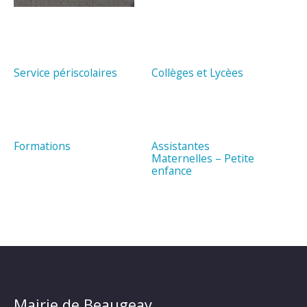
Service périscolaires
Collèges et Lycèes
Formations
Assistantes
Maternelles – Petite
enfance
Mairie de Beaugeay