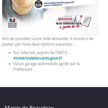
Afin de procéder à une telle demande, il convient de
passer par l’une deux options suivantes :
Sur internet, auprès de l’ANTS :
immatriculation.ants.gouv.fr
Via un garage automobile agréé par la
Préfecture
Mairie de Beaugeay