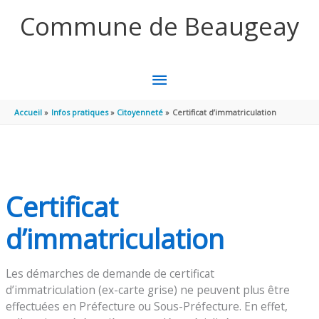
Aller au contenu
Aller au pied de page
Commune de Beaugeay
MENU
PRINCIPAL
Accueil
Infos pratiques
Citoyenneté
Certificat d’immatriculation
Certificat
d’immatriculation
Les démarches de demande de certificat
d’immatriculation (ex-carte grise) ne peuvent plus être
effectuées en Préfecture ou Sous-Préfecture. En effet,