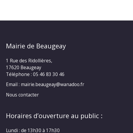
–
POSE
DE
12
PANNEAUX
PHOTOVOLTAÏQUES
Mairie de Beaugeay
1 Rue des Ridollières,
17620 Beaugeay
Téléphone :
05 46 83 30 46
Email : mairie.beaugeay@wanadoo.fr
Nous contacter
Horaires d’ouverture au public :
Lundi : de 13h30 à 17h30