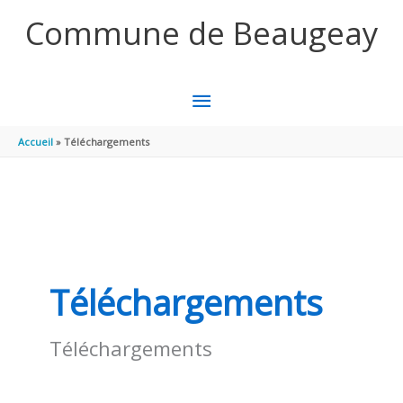
Aller au contenu
Aller au pied de page
Commune de Beaugeay
MENU
PRINCIPAL
Accueil
Téléchargements
Téléchargements
Téléchargements