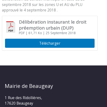
septembre 2018 sur les zones U et AU du PLU
approuvé le 4 septembre 2018 .
Délibération instaurant le droit
préemption urbain (DUP)
PDF
| 61,71 Ko
| 25 Septembre 2018
Télécharger
Mairie de Beaugeay
1 Rue des Ridollières,
17620 Beaugeay