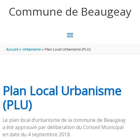
Aller au contenu
Aller au pied de page
Commune de Beaugeay
MENU
PRINCIPAL
Accueil
Urbanisme
Plan Local Urbanisme (PLU)
Plan Local Urbanisme
(PLU)
Le plan local d’urbanisme de la commune de Beaugeay
a été approuvé par délibération du Conseil Municipal
en date du 4 septembre 2018.