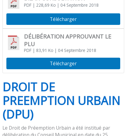
PDF
| 228,69 Ko
| 04 Septembre 2018
Télécharger
DÉLIBÉRATION APPROUVANT LE
PLU
PDF
| 83,91 Ko
| 04 Septembre 2018
Télécharger
DROIT DE
PREEMPTION URBAIN
(DPU)
Le Droit de Préemption Urbain a été institué par
délibération du Conseil Municipal en date du 25