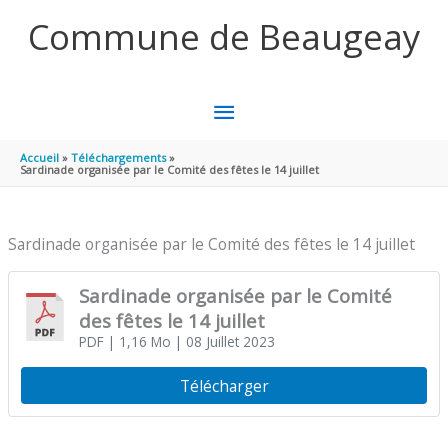
Aller au contenu
Aller au pied de page
Commune de Beaugeay
MENU
PRINCIPAL
Accueil
Téléchargements
Sardinade organisée par le Comité des fêtes le 14 juillet
Sardinade organisée par le Comité des fêtes le 14 juillet
Sardinade organisée par le Comité
des fêtes le 14 juillet
PDF
| 1,16 Mo
| 08 Juillet 2023
Télécharger