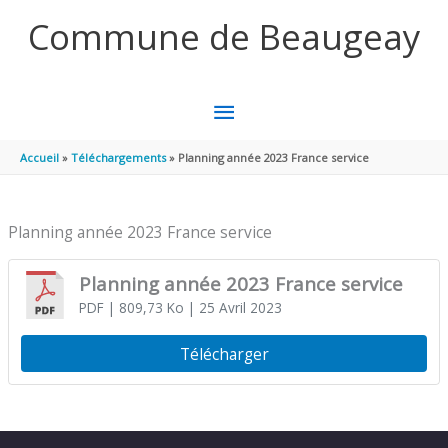
Aller au contenu
Aller au pied de page
Commune de Beaugeay
MENU
PRINCIPAL
Accueil
Téléchargements
Planning année 2023 France service
Planning année 2023 France service
Planning année 2023 France service
PDF
| 809,73 Ko
| 25 Avril 2023
Télécharger