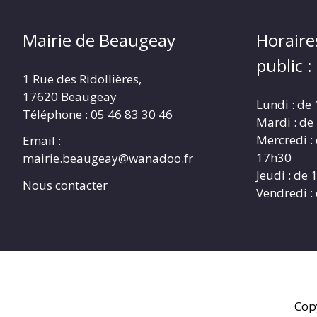
Mairie de Beaugeay
Horaire
public :
1 Rue des Ridollières,
17620 Beaugeay
Lundi : de
Téléphone :
05 46 83 30 46
Mardi : de
Mercredi :
Email :
17h30
mairie.beaugeay@wanadoo.fr
Jeudi : de
Nous contacter
Vendredi :
Cop