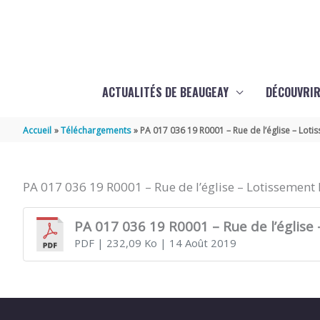
Aller au contenu
Aller au pied de page
ACTUALITÉS DE BEAUGEAY
DÉCOUVRIR
Accueil
Téléchargements
PA 017 036 19 R0001 – Rue de l’église – Loti
PA 017 036 19 R0001 – Rue de l’église – Lotissement 
PA 017 036 19 R0001 – Rue de l’église
PDF
| 232,09 Ko
| 14 Août 2019