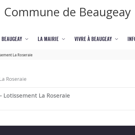
Commune de Beaugeay
 BEAUGEAY
LA MAIRIE
VIVRE À BEAUGEAY
INF
ssement La Roseraie
La Roseraie
 – Lotissement La Roseraie