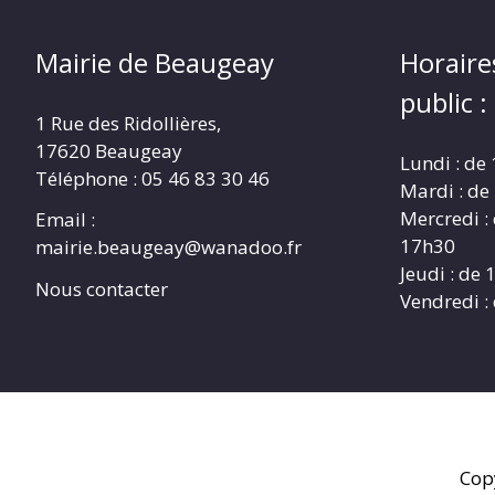
Mairie de Beaugeay
Horaire
public :
1 Rue des Ridollières,
17620 Beaugeay
Lundi : de
Téléphone :
05 46 83 30 46
Mardi : de
Mercredi :
Email :
17h30
mairie.beaugeay@wanadoo.fr
Jeudi : de
Nous contacter
Vendredi :
Cop