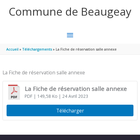
Aller au contenu
Aller au pied de page
Commune de Beaugeay
MENU
PRINCIPAL
Accueil
Téléchargements
La Fiche de réservation salle annexe
La Fiche de réservation salle annexe
La Fiche de réservation salle annexe
PDF
| 149,58 Ko
| 24 Avril 2023
Télécharger