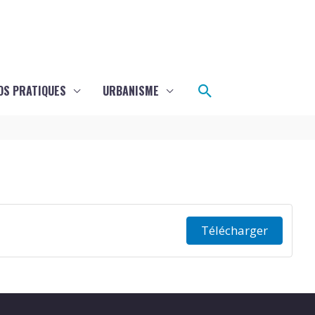
Rechercher
OS PRATIQUES
URBANISME
Télécharger