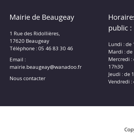
Mairie de Beaugeay
Horaire
public :
1 Rue des Ridollières,
17620 Beaugeay
Lundi : de
Téléphone :
05 46 83 30 46
Mardi : de
Mercredi :
Email :
17h30
mairie.beaugeay@wanadoo.fr
Jeudi : de
Nous contacter
Vendredi :
Cop