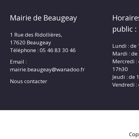
Mairie de Beaugeay
Horaire
public :
1 Rue des Ridollières,
17620 Beaugeay
Lundi : de
Téléphone :
05 46 83 30 46
Mardi : de
Mercredi :
Email :
17h30
mairie.beaugeay@wanadoo.fr
Jeudi : de
Nous contacter
Vendredi :
Cop