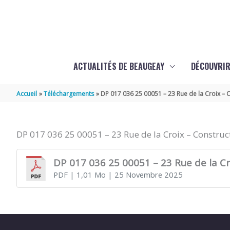
Aller au contenu
Aller au pied de page
ACTUALITÉS DE BEAUGEAY
DÉCOUVRIR
Accueil
Téléchargements
DP 017 036 25 00051 – 23 Rue de la Croix – C
DP 017 036 25 00051 – 23 Rue de la Croix – Construct
DP 017 036 25 00051 – 23 Rue de la Cro
PDF
| 1,01 Mo
| 25 Novembre 2025