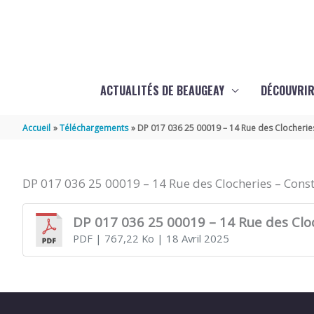
Aller au contenu
Aller au pied de page
ACTUALITÉS DE BEAUGEAY
DÉCOUVRIR
Accueil
Téléchargements
DP 017 036 25 00019 – 14 Rue des Clocherie
DP 017 036 25 00019 – 14 Rue des Clocheries – Cons
DP 017 036 25 00019 – 14 Rue des Clo
PDF
| 767,22 Ko
| 18 Avril 2025