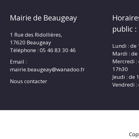
Mairie de Beaugeay
Horaire
public :
1 Rue des Ridollières,
17620 Beaugeay
Lundi : de
Téléphone :
05 46 83 30 46
Mardi : de
Mercredi :
Email :
17h30
mairie.beaugeay@wanadoo.fr
Jeudi : de
Nous contacter
Vendredi :
Cop