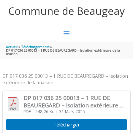
Aller au contenu
Aller au pied de page
Commune de Beaugeay
MENU
PRINCIPAL
Accueil
Téléchargements
DP 017 036 25 00013 – 1 RUE DE BEAUREGARD – Isolation extérieure de la
maison
DP 017 036 25 00013 – 1 RUE DE BEAUREGARD – Isolation
extérieure de la maison
DP 017 036 25 00013 – 1 RUE DE
BEAUREGARD – Isolation extérieure de
la maison
PDF
| 548,26 Ko
| 31 Mars 2025
Télécharger