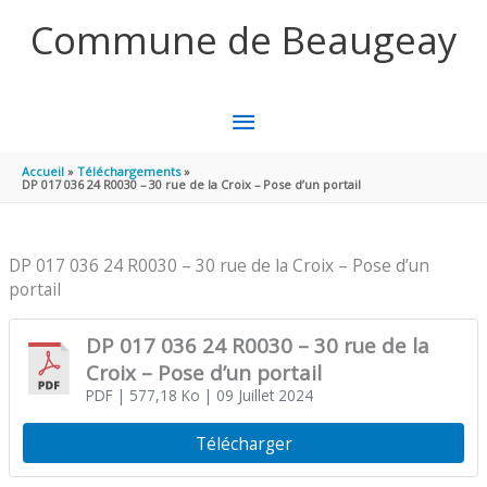
Aller au contenu
Aller au pied de page
Commune de Beaugeay
MENU
PRINCIPAL
Accueil
Téléchargements
DP 017 036 24 R0030 – 30 rue de la Croix – Pose d’un portail
DP 017 036 24 R0030 – 30 rue de la Croix – Pose d’un
portail
DP 017 036 24 R0030 – 30 rue de la
Croix – Pose d’un portail
PDF
| 577,18 Ko
| 09 Juillet 2024
Télécharger