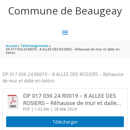
Aller au contenu
Aller au pied de page
Commune de Beaugeay
MENU
PRINCIPAL
Accueil
Téléchargements
DP 017 036 24 R0019 – 8 ALLEE DES ROSIERS – Réhausse de mur et dalle en
béton
DP 017 036 24 R0019 – 8 ALLEE DES ROSIERS – Réhausse
de mur et dalle en béton
DP 017 036 24 R0019 – 8 ALLEE DES
ROSIERS – Réhausse de mur et dalle
en béton
PDF
| 1,02 Mo
| 28 Mai 2024
Télécharger