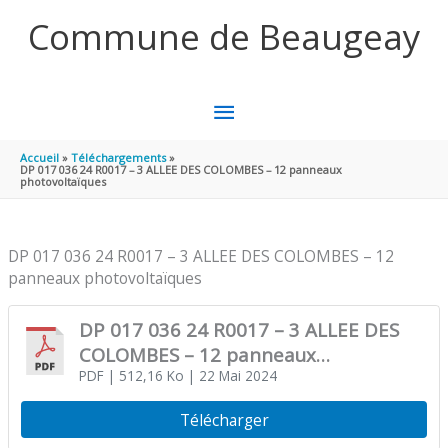
Aller au contenu
Aller au pied de page
Commune de Beaugeay
MENU
PRINCIPAL
Accueil
Téléchargements
DP 017 036 24 R0017 – 3 ALLEE DES COLOMBES – 12 panneaux
photovoltaïques
DP 017 036 24 R0017 – 3 ALLEE DES COLOMBES – 12
panneaux photovoltaïques
DP 017 036 24 R0017 – 3 ALLEE DES
COLOMBES – 12 panneaux
photovoltaïques
PDF
| 512,16 Ko
| 22 Mai 2024
Télécharger