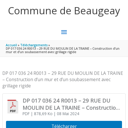
Aller au contenu
Aller au pied de page
Commune de Beaugeay
MENU
PRINCIPAL
Accueil
Téléchargements
DP 017 036 24 R0013 – 29 RUE DU MOULIN DE LA TRAINE – Construction d’un
mur et d’un soubassement avec grillage rigide
DP 017 036 24 R0013 – 29 RUE DU MOULIN DE LA TRAINE
– Construction d’un mur et d’un soubassement avec
grillage rigide
DP 017 036 24 R0013 – 29 RUE DU
MOULIN DE LA TRAINE – Construction
d’un mur et d’un soubassement avec
PDF
| 878,69 Ko
| 08 Mai 2024
grillage rigide
Télécharger