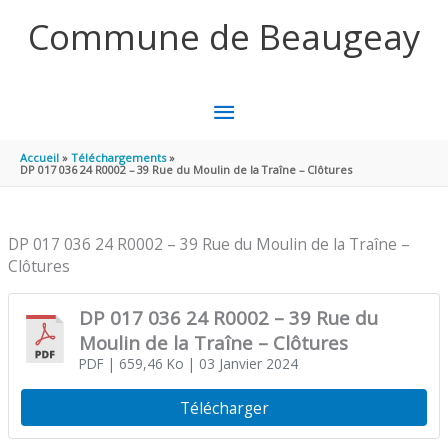
Aller au contenu
Aller au pied de page
Commune de Beaugeay
MENU
PRINCIPAL
Accueil
Téléchargements
DP 017 036 24 R0002 – 39 Rue du Moulin de la Traîne – Clôtures
DP 017 036 24 R0002 – 39 Rue du Moulin de la Traîne –
Clôtures
DP 017 036 24 R0002 – 39 Rue du
Moulin de la Traîne – Clôtures
PDF
| 659,46 Ko
| 03 Janvier 2024
Télécharger