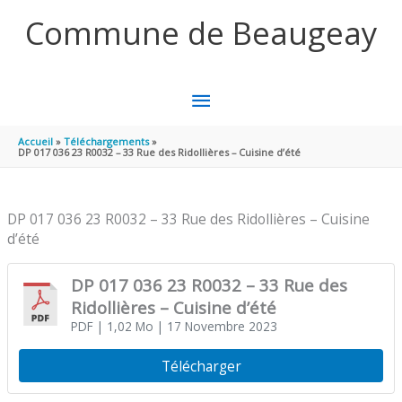
Aller au contenu
Aller au pied de page
Commune de Beaugeay
MENU
PRINCIPAL
Accueil
Téléchargements
DP 017 036 23 R0032 – 33 Rue des Ridollières – Cuisine d’été
DP 017 036 23 R0032 – 33 Rue des Ridollières – Cuisine
d’été
DP 017 036 23 R0032 – 33 Rue des
Ridollières – Cuisine d’été
PDF
| 1,02 Mo
| 17 Novembre 2023
Télécharger