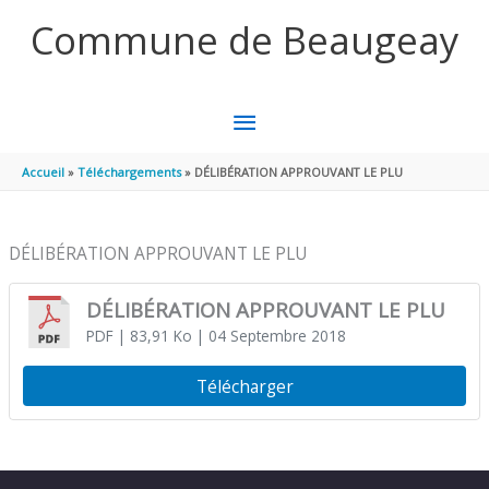
Aller au contenu
Aller au pied de page
Commune de Beaugeay
MENU
PRINCIPAL
Accueil
Téléchargements
DÉLIBÉRATION APPROUVANT LE PLU
DÉLIBÉRATION APPROUVANT LE PLU
DÉLIBÉRATION APPROUVANT LE PLU
PDF
| 83,91 Ko
| 04 Septembre 2018
Télécharger