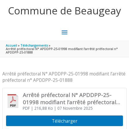
Aller au contenu
Aller au pied de page
Commune de Beaugeay
MENU
PRINCIPAL
Accueil
Téléchargements
Arrêté préfectoral N° APDDPP-25-01998 modifiant l’arrêté préfectoral n°
APDDPP-25-01888
Arrêté préfectoral N° APDDPP-25-01998 modifiant l’arrêté
préfectoral n° APDDPP-25-01888
Arrêté préfectoral N° APDDPP-25-
01998 modifiant l’arrêté préfectoral
n° APDDPP-25-01888
PDF
| 216,88 Ko
| 07 Novembre 2025
Télécharger