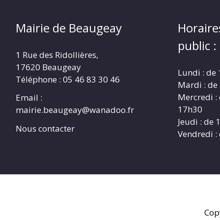
Mairie de Beaugeay
Horaire
public :
1 Rue des Ridollières,
17620 Beaugeay
Lundi : de
Téléphone :
05 46 83 30 46
Mardi : de
Mercredi :
Email :
17h30
mairie.beaugeay@wanadoo.fr
Jeudi : de
Nous contacter
Vendredi :
Cop