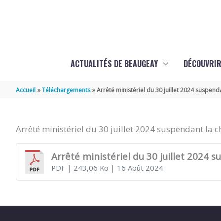
Aller au contenu
Aller au pied de page
ACTUALITÉS DE BEAUGEAY
DÉCOUVRIR
Accueil
Téléchargements
Arrêté ministériel du 30 juillet 2024 suspend
Arrêté ministériel du 30 juillet 2024 suspendant la 
Arrêté ministériel du 30 juillet 2024 
PDF
| 243,06 Ko
| 16 Août 2024