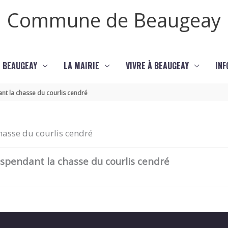
Commune de Beaugeay
 BEAUGEAY
LA MAIRIE
VIVRE À BEAUGEAY
INF
ant la chasse du courlis cendré
chasse du courlis cendré
suspendant la chasse du courlis cendré