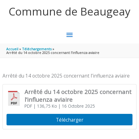
Aller au contenu
Aller au pied de page
Commune de Beaugeay
MENU
PRINCIPAL
Accueil
Téléchargements
Arrêté du 14 octobre 2025 concernant l’influenza aviaire
Arrêté du 14 octobre 2025 concernant l’influenza aviaire
Arrêté du 14 octobre 2025 concernant
l’influenza aviaire
PDF
| 136,75 Ko
| 16 Octobre 2025
Télécharger