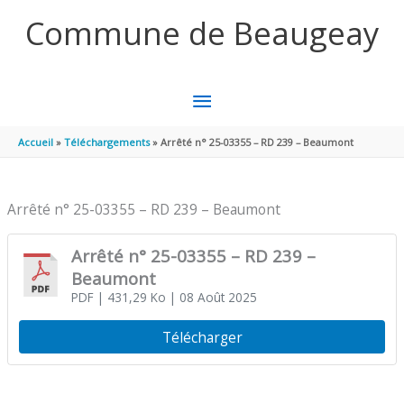
Aller au contenu
Aller au pied de page
Commune de Beaugeay
MENU
PRINCIPAL
Accueil
Téléchargements
Arrêté n° 25-03355 – RD 239 – Beaumont
Arrêté n° 25-03355 – RD 239 – Beaumont
Arrêté n° 25-03355 – RD 239 –
Beaumont
PDF
| 431,29 Ko
| 08 Août 2025
Télécharger